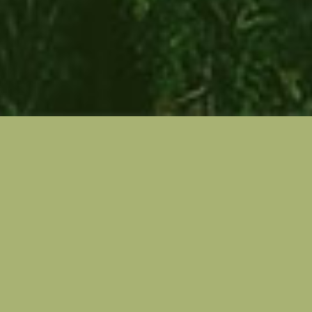
FOREST LIDARIOJA APP
Grupo Operativo